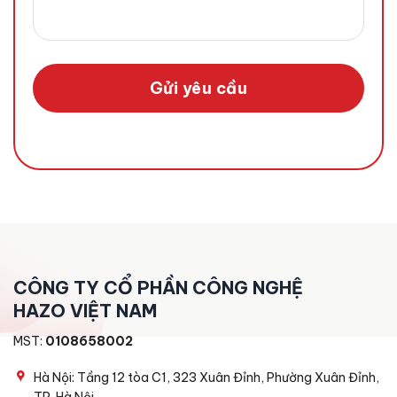
Gửi yêu cầu
CÔNG TY CỔ PHẦN CÔNG NGHỆ
HAZO VIỆT NAM
MST:
0108658002
Hà Nội: Tầng 12 tòa C1, 323 Xuân Đỉnh, Phường Xuân Đỉnh,