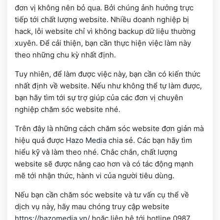
đơn vị không nên bỏ qua. Bởi chúng ảnh hưởng trực
tiếp tới chất lượng website. Nhiều doanh nghiệp bị
hack, lỗi website chỉ vì không backup dữ liệu thường
xuyên. Để cải thiện, bạn cần thực hiện việc làm này
theo những chu kỳ nhất định.
Tuy nhiên, để làm được việc này, bạn cần có kiến thức
nhất định về website. Nếu như không thể tự làm được,
bạn hãy tìm tới sự trợ giúp của các đơn vị chuyên
nghiệp chăm sóc website nhé.
Trên đây là những cách chăm sóc website đơn giản mà
hiệu quả được
Hazo Media
chia sẻ. Các bạn hãy tìm
hiểu kỹ và làm theo nhé. Chắc chắn, chất lượng
website sẽ được nâng cao hơn và có tác động mạnh
mẽ tới nhận thức, hành vi của người tiêu dùng.
Nếu bạn cần chăm sóc website và tư vấn cụ thể về
dịch vụ này, hãy mau chóng truy cập website
https://hazomedia.vn/
hoặc liên hệ tới hotline 0987