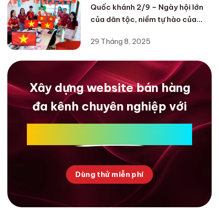
Quốc khánh 2/9 – Ngày hội lớn
của dân tộc, niềm tự hào của
HAZO MEDIA
29 Tháng 8, 2025
Xây dựng website bán hàng
đa kênh chuyên nghiệp với
HazoMedia
Dùng thử miễn phí