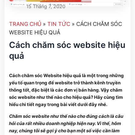
15 Tháng 7, 2020
TRANG CHỦ
»
TIN TỨC
»
CÁCH CHĂM SÓC
WEBSITE HIỆU QUẢ
Cách chăm sóc website hiệu
quả
Cách chăm sóc Website hiệu quả là một trong những
yếu tố quan trọng để website trở thành kênh truyền
thông tốt, đặc biệt là các đơn vị bán hàng. Vậy chăm
sóc website như thế nào cho hiệu quả? Hãy cùng tìm
hiểu chi tiết ngay trong bài viết dưới đây nhé.
Chăm sóc website
như thế nào cho đúng cách là câu
hỏi của rất nhiều doanh nghiệp hiện nay. Vì thế, hôm
nay, chúng tôi sẽ gợi ý cho bạn một số việc cần làm