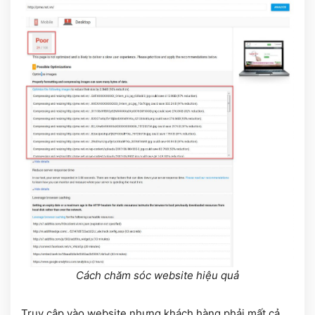
Cách chăm sóc website hiệu quả
Truy cập vào website nhưng khách hàng phải mất cả