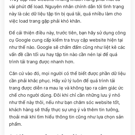
vài phút để load. Nguyên nhân chính dẫn tới tình trạng
này là các dữ liệu tập tin bị quá tải, quá nhiều làm cho
việc load trang gặp phải khó khăn.
Để cải thiện điều này, trước tiên, bạn hãy sử dụng công
cụ Google cung cấp kiểm tra truy cập website hiện tại
như thế nào. Google sẽ chấm đấm cũng như liệt kê các
vấn đề cần tối ưu hay tập tin nào cần nén lại để quá
trình tải trang được nhanh hơn.
Căn cứ vào đó, mọi người có thể biết được phần dữ liệu
cần phải khắc phục. Hãy xử lý luôn để quá trình tải
trang được diễn ra mau lẹ và không tạo ra cảm giác ức
chế cho người dùng. Đôi khi chỉ cần những lưu ý nhỏ
như thế này thôi, nếu như bạn chăm sóc website tốt,
khách hàng sẽ thấy thực sự ưng ý và thêm tin tưởng,
thoải mái khi tìm hiểu thông tin cũng như lựa chọn sản
phẩm.