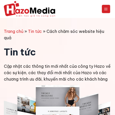
Chuyển
đến
nội
dung
Trang chủ
»
Tin tức
»
Cách chăm sóc website hiệu
quả
Tin tức
Cập nhật các thông tin mới nhất của công ty Hazo về
các sự kiện, các thay đổi mới nhất của Hazo và các
chương trình ưu đãi, khuyến mãi cho các khách hàng