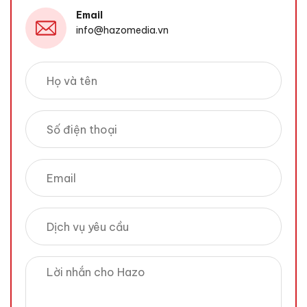
Email
info@hazomedia.vn