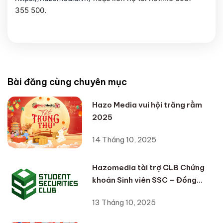
355 500.
Bài đăng cùng chuyên mục
Hazo Media vui hội trăng rằm
2025
14 Tháng 10, 2025
Hazomedia tài trợ CLB Chứng
khoán Sinh viên SSC – Đồng
hành cùng thế hệ nhà đầu tư trẻ
13 Tháng 10, 2025