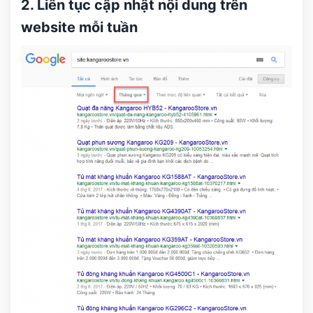
2. Liên tục cập nhật nội dung trên
website mỗi tuần