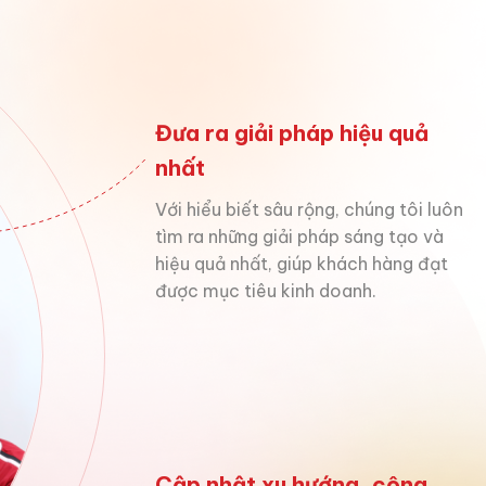
Đưa ra giải pháp hiệu quả
nhất
Với hiểu biết sâu rộng, chúng tôi luôn
tìm ra những giải pháp sáng tạo và
hiệu quả nhất, giúp khách hàng đạt
được mục tiêu kinh doanh.
Cập nhật xu hướng, công