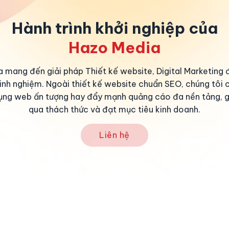
Hành trình khởi nghiệp của
Hazo Media
 mang đến giải pháp Thiết kế website, Digital Marketing 
nh nghiệm. Ngoài thiết kế website chuẩn SEO, chúng tôi 
ụng web ấn tượng hay đẩy mạnh quảng cáo đa nền tảng, g
qua thách thức và đạt mục tiêu kinh doanh.
Liên hệ