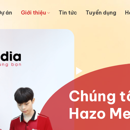
Dự án
Giới thiệu
Tin tức
Tuyển dụng
H
Chúng tô
Hazo Me