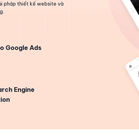
ải pháp thiết kế website và
g.
o Google Ads
arch Engine
ion