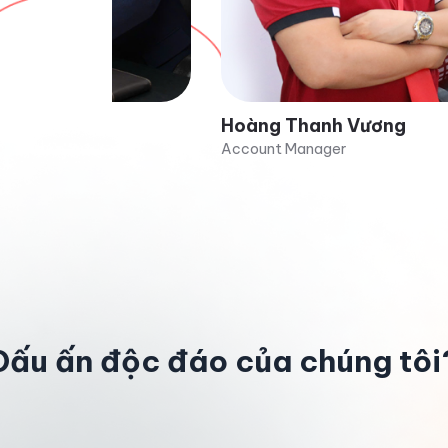
Hoàng Thanh Vương
Tuyết
Account Manager
Sale Ma
Dấu ấn độc đáo của chúng tôi