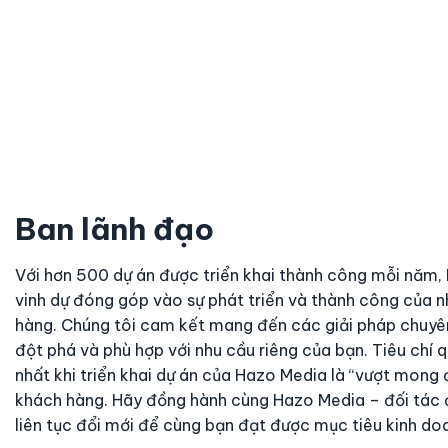
Ban lãnh đạo
Với hơn 500 dự án được triển khai thành công mỗi năm
vinh dự đóng góp vào sự phát triển và thành công của n
hàng. Chúng tôi cam kết mang đến các giải pháp chuyê
đột phá và phù hợp với nhu cầu riêng của bạn. Tiêu chí 
nhất khi triển khai dự án của Hazo Media là “vượt mong 
khách hàng. Hãy đồng hành cùng Hazo Media – đối tác đ
liên tục đổi mới để cùng bạn đạt được mục tiêu kinh do