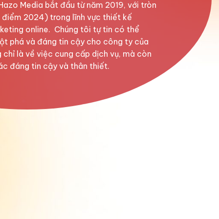
 Hazo Media bắt đầu từ năm 2019, với tròn
 điểm 2024) trong lĩnh vực thiết kế
ting online. Chúng tôi tự tin có thể
ột phá và đáng tin cậy cho công ty của
 chỉ là về việc cung cấp dịch vụ, mà còn
ác đáng tin cậy và thân thiết.