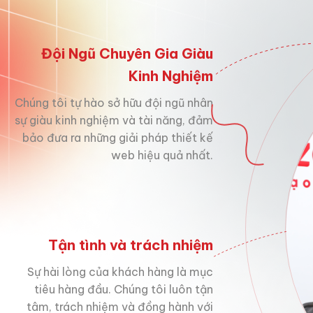
Đội Ngũ Chuyên Gia Giàu
Kinh Nghiệm
Chúng tôi tự hào sở hữu đội ngũ nhân
sự giàu kinh nghiệm và tài năng, đảm
bảo đưa ra những giải pháp thiết kế
web hiệu quả nhất.
Tận tình và trách nhiệm
Sự hài lòng của khách hàng là mục
tiêu hàng đầu. Chúng tôi luôn tận
tâm, trách nhiệm và đồng hành với