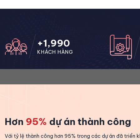
+
2,000
KHÁCH HÀNG
Hơn
95%
dự án thành công
Với tỷ lệ thành công hơn 95% trong các dự án đã triển 