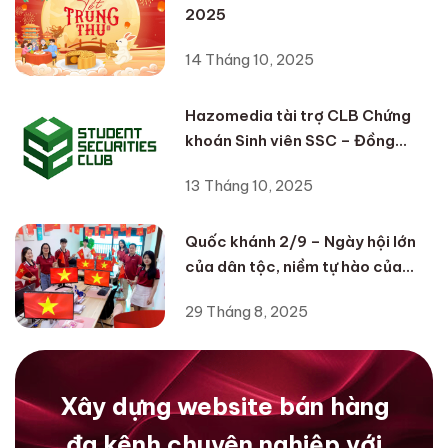
2025
14 Tháng 10, 2025
Hazomedia tài trợ CLB Chứng
khoán Sinh viên SSC – Đồng
hành cùng thế hệ nhà đầu tư trẻ
13 Tháng 10, 2025
Quốc khánh 2/9 – Ngày hội lớn
của dân tộc, niềm tự hào của
HAZO MEDIA
29 Tháng 8, 2025
Xây dựng website bán hàng
đa kênh chuyên nghiệp với