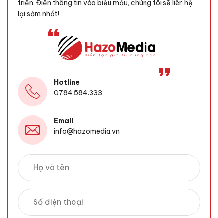
triển. Điền thông tin vào biểu mẫu, chúng tôi sẽ liên hệ
lại sớm nhất!
Hotline
0784.584.333
Email
info@hazomedia.vn