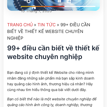
15 Tháng 7, 2020
TRANG CHỦ
»
TIN TỨC
»
99+ ĐIỀU CẦN
BIẾT VỀ THIẾT KẾ WEBSITE CHUYÊN
NGHIỆP
99+ điều cần biết về thiết kế
website chuyên nghiệp
Bạn đang có ý định thiết kế Website cho riêng mình
nhằm đăng những sản phẩm mà bạn sắp kinh doanh
hay quảng cáo hình ảnh, thương hiệu cá nhân? Hãy
cùng nhau tìm hiểu thông qua bài viết dưới đây.
Bạn có biết thế nào là một website chuyên nghiệp để
quảng cáo hình ảnh công ty, doanh nghiệp, thương