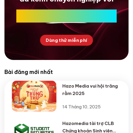
HazoMedia
Dùng thử miễn phí
Bài đăng mới nhất
Hazo Media vui hội trăng
rằm 2025
14 Tháng 10, 2025
Hazomedia tài trợ CLB
Chứng khoán Sinh viên