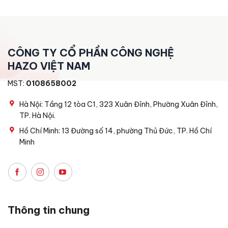
CÔNG TY CỔ PHẦN CÔNG NGHỆ
HAZO VIỆT NAM
MST:
0108658002
Hà Nội: Tầng 12 tòa C1, 323 Xuân Đỉnh, Phường Xuân Đỉnh,
TP. Hà Nội.
Hồ Chí Minh: 13 Đường số 14, phường Thủ Đức, TP. Hồ Chí
Minh
Thông tin chung