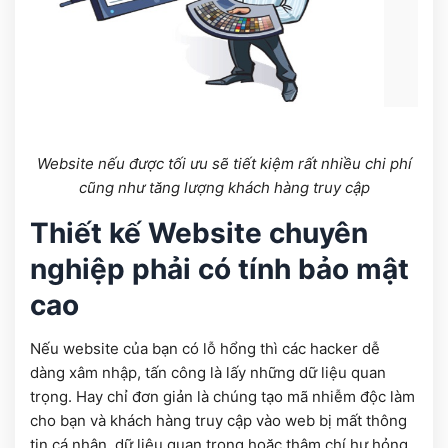
Website nếu được tối ưu sẽ tiết kiệm rất nhiều chi phí
cũng như tăng lượng khách hàng truy cập
Thiết kế Website chuyên
nghiệp phải có tính bảo mật
cao
Nếu website của bạn có lỗ hổng thì các hacker dễ
dàng xâm nhập, tấn công là lấy những dữ liệu quan
trọng. Hay chỉ đơn giản là chúng tạo mã nhiễm độc làm
cho bạn và khách hàng truy cập vào web bị mất thông
tin cá nhân, dữ liệu quan trọng hoặc thậm chí hư hỏng