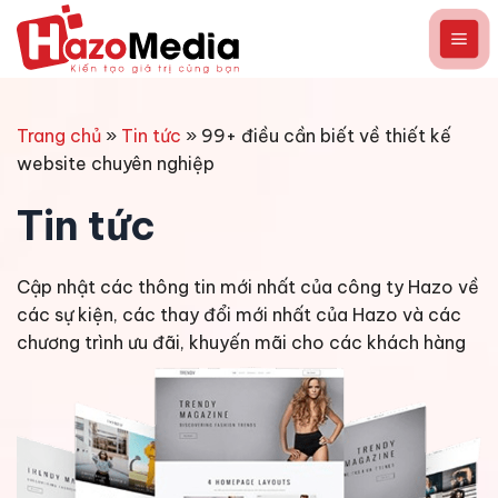
Chuyển
đến
nội
dung
Trang chủ
»
Tin tức
»
99+ điều cần biết về thiết kế
website chuyên nghiệp
Tin tức
Cập nhật các thông tin mới nhất của công ty Hazo về
các sự kiện, các thay đổi mới nhất của Hazo và các
chương trình ưu đãi, khuyến mãi cho các khách hàng