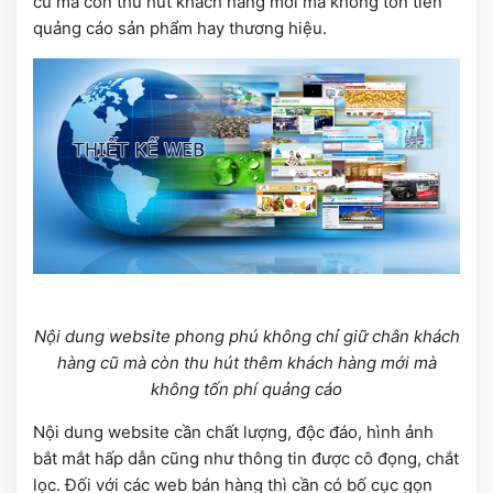
cũ mà còn thu hút khách hàng mới mà không tốn tiền
quảng cáo sản phẩm hay thương hiệu.
Nội dung website phong phú không chỉ giữ chân khách
hàng cũ mà còn thu hút thêm khách hàng mới mà
không tốn phí quảng cáo
Nội dung website cần chất lượng, độc đáo, hình ảnh
bắt mắt hấp dẫn cũng như thông tin được cô đọng, chắt
lọc. Đối với các web bán hàng thì cần có bố cục gọn