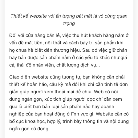
Thiết kế website với ấn tượng bắt mắt là vô cùng quan
trọng
Đối với cửa hàng bán lẻ, việc thu hút khách hàng nằm ở
vấn đề mặt tiền, nội thất và cách bày trí sản phẩm khi
họ chưa hề biết đến thương hiệu. Sau đó việc giữ chân
hay bán được sản phẩm nằm ở các yếu tố khác như giá
cả, thái độ nhân viên, chất lượng dịch vụ…
Giao diện website cũng tương tự, bạn không cần phải
thiết kế hoàn hảo, cầu kỳ mà đôi khi chỉ cần tinh tế đơn
giản giúp người xem thoải mái dễ chịu. Web có nội
dung ngắn gọn, xúc tích giúp người đọc chỉ cần xem
qua là biết bạn bán loại sản phẩm nào hay doanh
nghiệp của bạn hoạt động ở lĩnh vực gì. Website cần có
bố cục khoa học, hợp lý, trình bày thông tin và nội dung
ngắn gọn cô đọng.