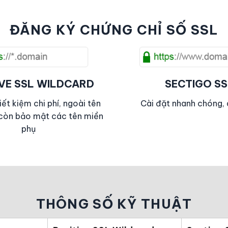
ĐĂNG KÝ CHỨNG CHỈ SỐ SSL
IVE SSL WILDCARD
SECTIGO SS
iết kiệm chi phí, ngoài tên
Cài đặt nhanh chóng,
 còn bảo mật các tên miền
phụ
THÔNG SỐ KỸ THUẬT