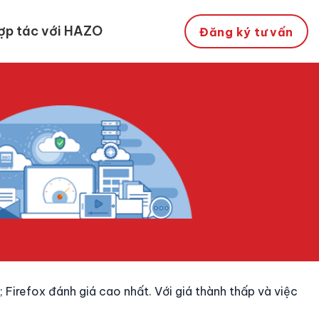
ợp tác với HAZO
Đăng ký tư vấn
Firefox đánh giá cao nhất. Với giá thành thấp và việc