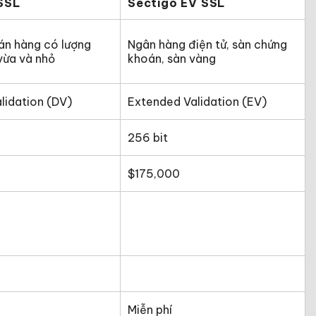
SSL
Sectigo EV SSL
án hàng có lượng
Ngân hàng điện tử, sàn chứng
vừa và nhỏ
khoán, sàn vàng
lidation (DV)
Extended Validation (EV)
256 bit
$175,000
Miễn phí