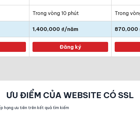
Trong vòng 10 phút
Trong vòn
1,400,000 ₫/năm
870,000
Đăng ký
ƯU ĐIỂM CỦA WEBSITE CÓ SSL
p hạng ưu tiên trên kết quả tìm kiếm
e