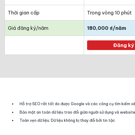
Thời gian cấp
Trong vòng 10 phút
Giá đăng ký/năm
180,000 ₫/năm
Đăng ký
Hỗ trợ SEO rất tốt do được Google và các công cụ tìm kiếm xế
Bảo mật an toàn dữ liệu trao đổi giữa người sử dụng và websit
Toàn vẹn dữ liệu: Dữ liệu không bị thay đổi bởi tin tặc