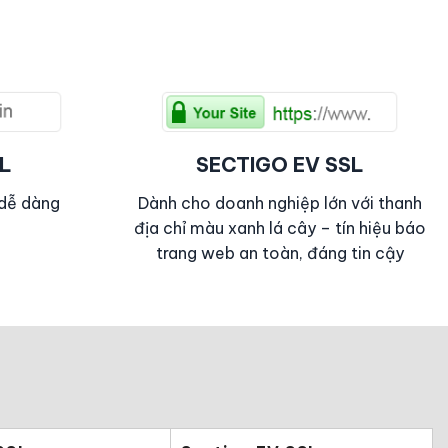
L
SECTIGO EV SSL
 dễ dàng
Dành cho doanh nghiệp lớn với thanh
địa chỉ màu xanh lá cây – tín hiệu báo
trang web an toàn, đáng tin cậy