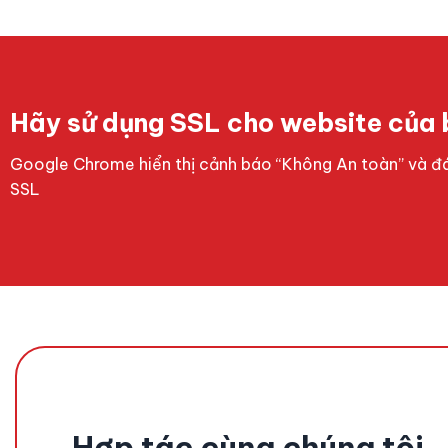
Hãy sử dụng SSL cho website của 
Google Chrome hiển thị cảnh báo “Không An toàn” và đá
SSL
Hợp tác cùng chúng tôi