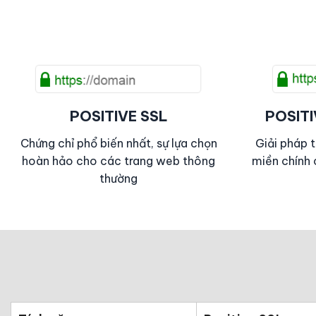
POSITIVE SSL
POSIT
Chứng chỉ phổ biến nhất, sự lựa chọn
Giải pháp t
hoàn hảo cho các trang web thông
miền chính
thường