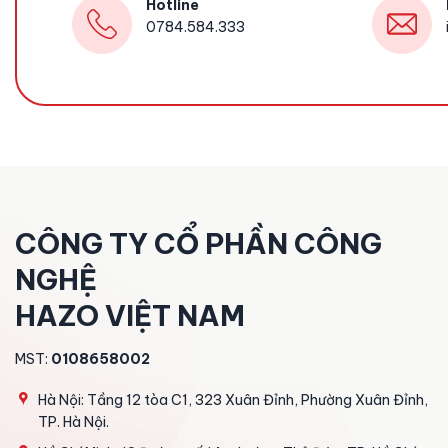
Hotline
0784.584.333
CÔNG TY CỔ PHẦN CÔNG
NGHỆ
HAZO VIỆT NAM
MST:
0108658002
Hà Nội: Tầng 12 tòa C1, 323 Xuân Đỉnh, Phường Xuân Đỉnh,
TP. Hà Nội.